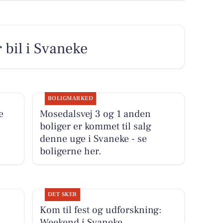
 bil i Svaneke
BOLIGMARKED
e
Mosedalsvej 3 og 1 anden
boliger er kommet til salg
denne uge i Svaneke - se
boligerne her.
DET SKER
Kom til fest og udforskning:
Weekend i Svaneke