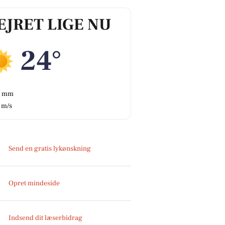
EJRET LIGE NU
24°
0 mm
 m/s
Send en gratis lykønskning
Opret mindeside
Indsend dit læserbidrag