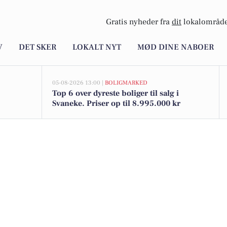
Gratis nyheder fra
dit
lokalområde
V
DET SKER
LOKALT NYT
MØD DINE NABOER
05-08-2026 13:00 |
BOLIGMARKED
Top 6 over dyreste boliger til salg i
Svaneke. Priser op til 8.995.000 kr