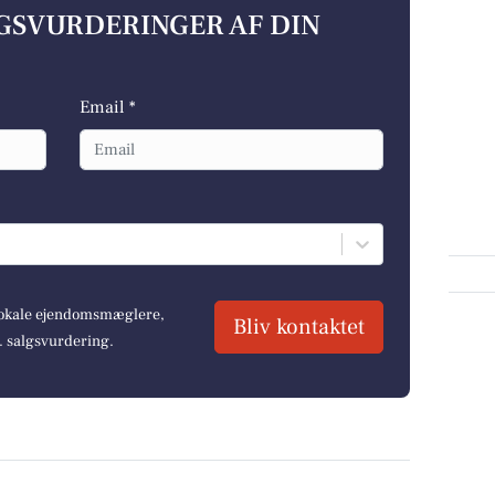
LGSVURDERINGER AF DIN
Email *
 lokale ejendomsmæglere,
Bliv kontaktet
r. salgsvurdering.