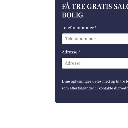
FÅ TRE GRATIS SA
BOLIG
Telefonnummer *
Adresse *
Adresse
Dine oplysninger deles med op til tre
som efterfølgende vil kontakte dig ved