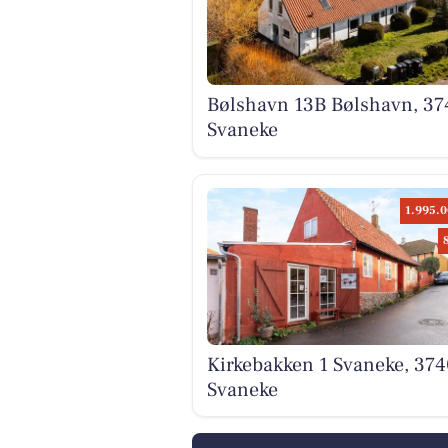
Bølshavn 13B Bølshavn, 37
Svaneke
1.995.0
Kirkebakken 1 Svaneke, 374
Svaneke