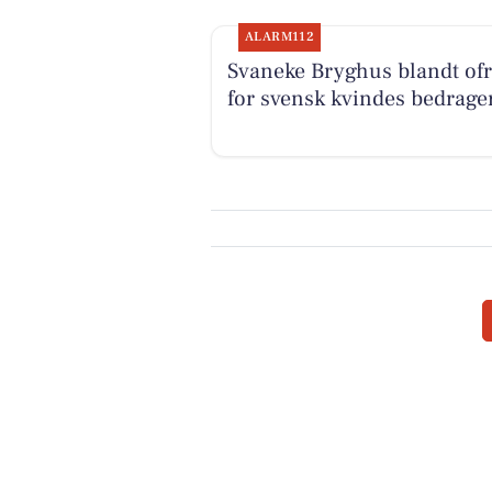
ALARM112
Svaneke Bryghus blandt of
for svensk kvindes bedrage