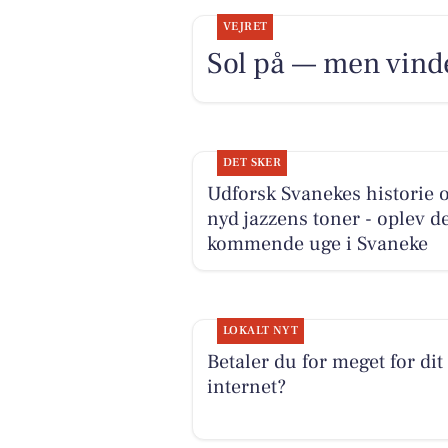
VEJRET
Sol på — men vinde
DET SKER
Udforsk Svanekes historie 
nyd jazzens toner - oplev d
kommende uge i Svaneke
LOKALT NYT
Betaler du for meget for dit
internet?