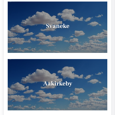
Svaneke
Aakirkeby