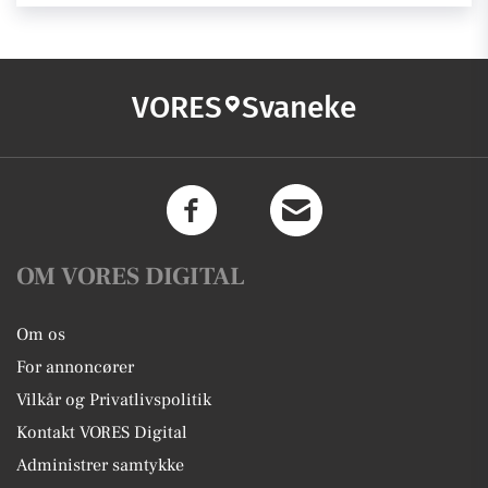
VORES
Svaneke
OM VORES DIGITAL
Om os
For annoncører
Vilkår og Privatlivspolitik
Kontakt VORES Digital
Administrer samtykke