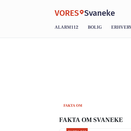
VORES
Svaneke
ALARM112
BOLIG
ERHVER
FAKTA OM
FAKTA OM SVANEKE