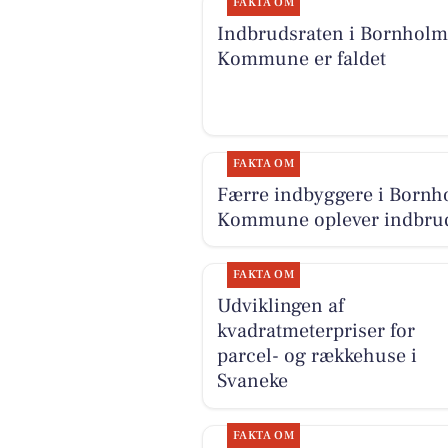
FAKTA OM
Indbrudsraten i Bornholm
Kommune er faldet
FAKTA OM
Færre indbyggere i Bornh
Kommune oplever indbru
FAKTA OM
Udviklingen af
kvadratmeterpriser for
parcel- og rækkehuse i
Svaneke
FAKTA OM