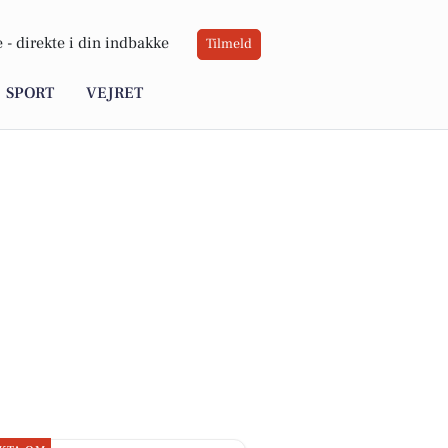
 -
direkte i din indbakke
Tilmeld
SPORT
VEJRET