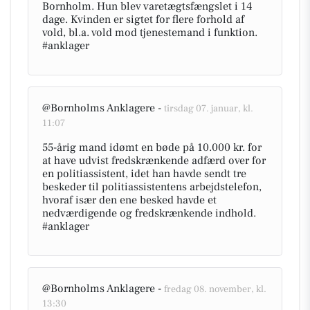
Bornholm. Hun blev varetægtsfængslet i 14
dage. Kvinden er sigtet for flere forhold af
vold, bl.a. vold mod tjenestemand i funktion.
#anklager
@Bornholms Anklagere -
tirsdag 07. januar, kl.
11:07
55-årig mand idømt en bøde på 10.000 kr. for
at have udvist fredskrænkende adfærd over for
en politiassistent, idet han havde sendt tre
beskeder til politiassistentens arbejdstelefon,
hvoraf især den ene besked havde et
nedværdigende og fredskrænkende indhold.
#anklager
@Bornholms Anklagere -
fredag 08. november, kl.
13:30