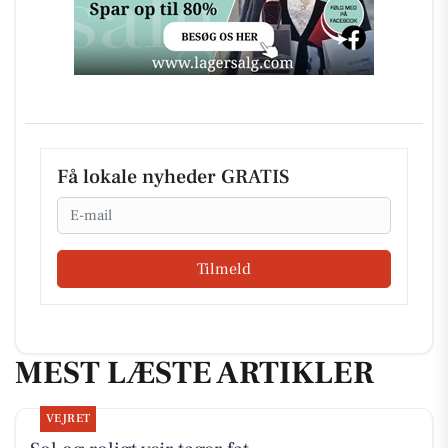
Få lokale nyheder GRATIS
Email
Tilmeld
MEST LÆSTE ARTIKLER
VEJRET