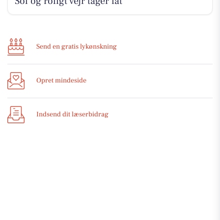
Sol og roligt vejr tager fat
Send en gratis lykønskning
Opret mindeside
Indsend dit læserbidrag