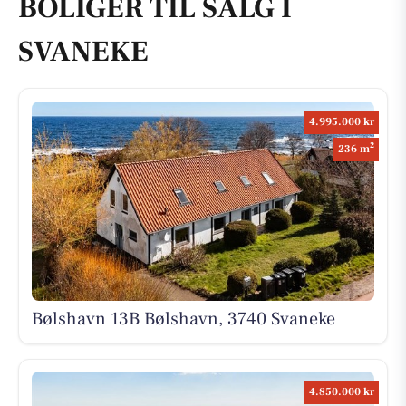
BOLIGER TIL SALG I
SVANEKE
4.995.000 kr
2
236 m
Bølshavn 13B Bølshavn, 3740 Svaneke
4.850.000 kr