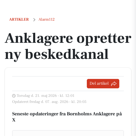
Anklagere opretter ny beskedkanal
ARTIKLER
Alarm112
Anklagere opretter
ny beskedkanal
Del artikel
Torsdag d. 21. maj 2026 - kl. 12:01
Opdateret fredag d. 07. aug. 2026 - kl. 20:05
Seneste opdateringer fra Bornholms Anklagere på
X