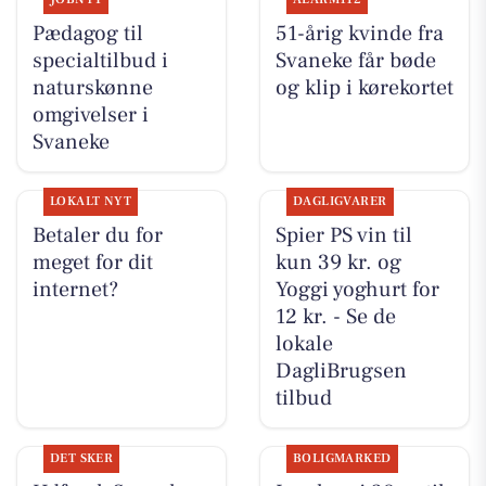
Pædagog til
51-årig kvinde fra
specialtilbud i
Svaneke får bøde
naturskønne
og klip i kørekortet
omgivelser i
Svaneke
LOKALT NYT
DAGLIGVARER
Betaler du for
Spier PS vin til
meget for dit
kun 39 kr. og
internet?
Yoggi yoghurt for
12 kr. - Se de
lokale
DagliBrugsen
tilbud
DET SKER
BOLIGMARKED