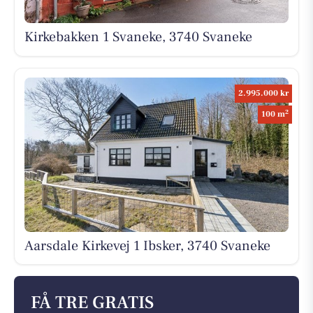
Kirkebakken 1 Svaneke, 3740 Svaneke
2.995.000 kr
2
100 m
Aarsdale Kirkevej 1 Ibsker, 3740 Svaneke
FÅ TRE GRATIS