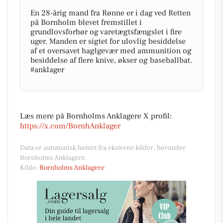
En 28-årig mand fra Rønne er i dag ved Retten
på Bornholm blevet fremstillet i
grundlovsforhør og varetægtsfængslet i fire
uger. Manden er sigtet for ulovlig besiddelse
af et oversavet haglgevær med ammunition og
besiddelse af flere knive, økser og baseballbat.
#anklager
Læs mere på Bornholms Anklagere X profil:
https://x.com/BornhAnklager
Data er automatisk hentet fra eksterne kilder, herunder
Bornholms Anklagere.
Kilde:
Bornholms Anklagere