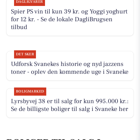
DAGLIGVARER
Spier PS vin til kun 39 kr. og Yoggi yoghurt
for 12 kr. - Se de lokale DagliBrugsen
tilbud
DET SKER
Udforsk Svanekes historie og nyd jazzens
toner - oplev den kommende uge i Svaneke
BOLIGMARKED
Lyrsbyvej 38 er til salg for kun 995.000 kr.:
Se de billigste boliger til salg i Svaneke her