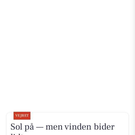
VEJRET
Sol på — men vinden bider