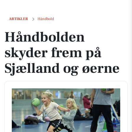
Håndbolden skyder frem på Sjælland og øerne
ARTIKLER
Håndbold
Håndbolden
skyder frem på
Sjælland og øerne