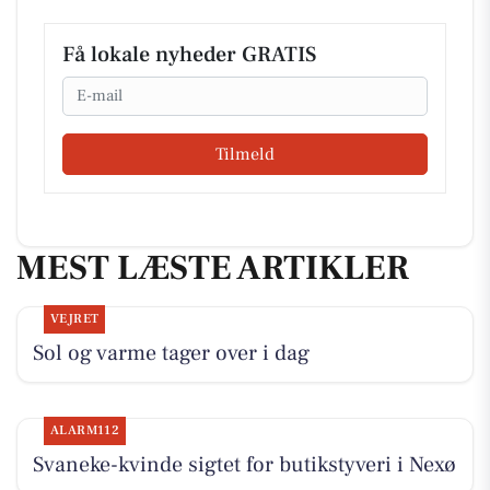
Få lokale nyheder GRATIS
Email
Tilmeld
MEST LÆSTE ARTIKLER
VEJRET
Sol og varme tager over i dag
ALARM112
Svaneke-kvinde sigtet for butikstyveri i Nexø