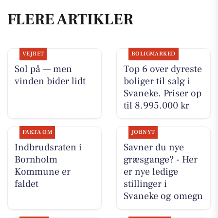
FLERE ARTIKLER
VEJRET
BOLIGMARKED
Sol på — men
Top 6 over dyreste
vinden bider lidt
boliger til salg i
Svaneke. Priser op
til 8.995.000 kr
FAKTA OM
JOBNYT
Indbrudsraten i
Savner du nye
Bornholm
græsgange? - Her
Kommune er
er nye ledige
faldet
stillinger i
Svaneke og omegn