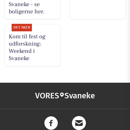
Svaneke - se
boligerne her.
DET SKER
Kom til fest og
udforskning:
Weekend i
Svaneke
VORES
Svaneke