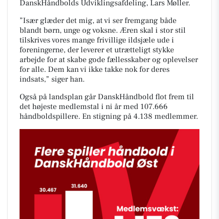
DanskHåndbolds Udviklingsafdeling, Lars Møller.
”Især glæder det mig, at vi ser fremgang både
blandt børn, unge og voksne. Æren skal i stor stil
tilskrives vores mange frivillige ildsjæle ude i
foreningerne, der leverer et utrætteligt stykke
arbejde for at skabe gode fællesskaber og oplevelser
for alle. Dem kan vi ikke takke nok for deres
indsats,” siger han.
Også på landsplan går DanskHåndbold flot frem til
det højeste medlemstal i ni år med 107.666
håndboldspillere. En stigning på 4.138 medlemmer.