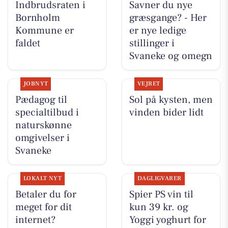
Indbrudsraten i
Savner du nye
Bornholm
græsgange? - Her
Kommune er
er nye ledige
faldet
stillinger i
Svaneke og omegn
JOBNYT
VEJRET
Pædagog til
Sol på kysten, men
specialtilbud i
vinden bider lidt
naturskønne
omgivelser i
Svaneke
LOKALT NYT
DAGLIGVARER
Betaler du for
Spier PS vin til
meget for dit
kun 39 kr. og
internet?
Yoggi yoghurt for