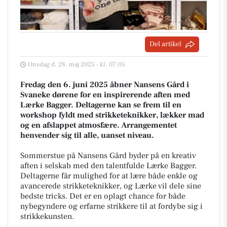
Del artikel
Onsdag d. 28. maj 2025 - kl. 07:05
Fredag den 6. juni 2025 åbner Nansens Gård i
Svaneke dørene for en inspirerende aften med
Lærke Bagger. Deltagerne kan se frem til en
workshop fyldt med strikketeknikker, lækker mad
og en afslappet atmosfære. Arrangementet
henvender sig til alle, uanset niveau.
Sommerstue på Nansens Gård byder på en kreativ
aften i selskab med den talentfulde Lærke Bagger.
Deltagerne får mulighed for at lære både enkle og
avancerede strikketeknikker, og Lærke vil dele sine
bedste tricks. Det er en oplagt chance for både
nybegyndere og erfarne strikkere til at fordybe sig i
strikkekunsten.