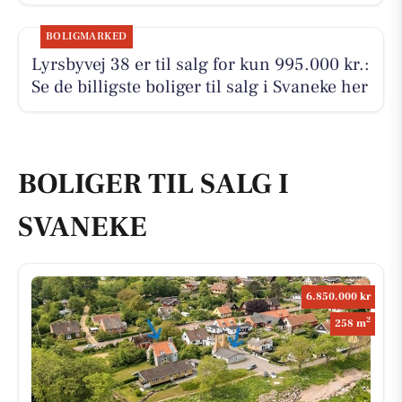
BOLIGMARKED
Lyrsbyvej 38 er til salg for kun 995.000 kr.:
Se de billigste boliger til salg i Svaneke her
BOLIGER TIL SALG I
SVANEKE
6.850.000 kr
2
258 m