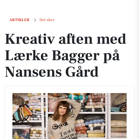
Kreativ aften med Lærke Bagger på Nansens Gård
ARTIKLER
Det sker
Kreativ aften med
Lærke Bagger på
Nansens Gård