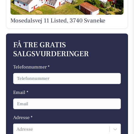
Mosedalsvej 11 Listed, 3740 Svaneke
FÅ TRE GRATIS
SALGSVURDERINGER
Telefonnummer *
Email *
Adresse *
Adresse