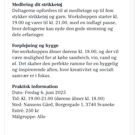
Medbring dit strikketøj
Deltagerne opfordres til at medbringe op til fem
stykker strikketøj og garn. Workshoppen starter kl.
19.00 og varer til kl. 21.00, med en indlagt pause,
hvor deltagerne kan nyde den gode stemning og
dele erfaringer.
Forplejning og hygge
Før workshoppen åbner dørene kl. 18.00, og der vil
være mulighed for at købe sandwich, vin, vand og
øl. Det skaber den perfekte ramme for en hyggelig
og inspirerende aften, hvor kreativitet og socialt
samvær er i fokus.
Praktisk information
Dato: Fredag 6. juni 2025
Tid: Kl. 19.00-21.00 (dørene åbner kl. 18.00)
Sted: Nansens Gård, Borgergade 1, 3740 Svaneke
Entré: 250 kr
Målgruppe: Alle