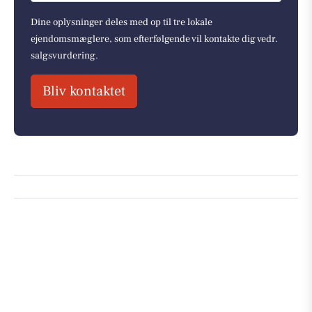
Dine oplysninger deles med op til tre lokale
ejendomsmæglere, som efterfølgende vil kontakte dig vedr.
salgsvurdering.
Bliv kontaktet