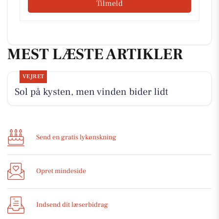
Tilmeld
MEST LÆSTE ARTIKLER
VEJRET
Sol på kysten, men vinden bider lidt
Send en gratis lykønskning
Opret mindeside
Indsend dit læserbidrag