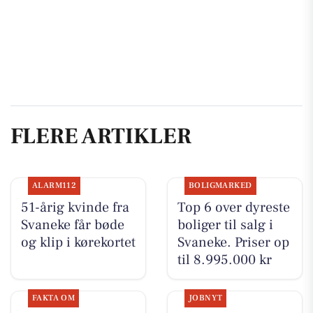
FLERE ARTIKLER
ALARM112
BOLIGMARKED
51-årig kvinde fra
Top 6 over dyreste
Svaneke får bøde
boliger til salg i
og klip i kørekortet
Svaneke. Priser op
til 8.995.000 kr
FAKTA OM
JOBNYT