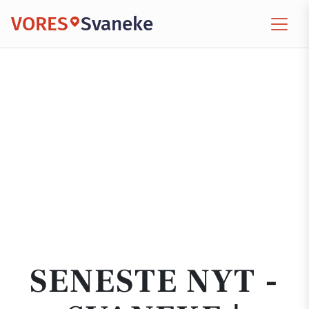
VORES
Svaneke
SENESTE NYT -