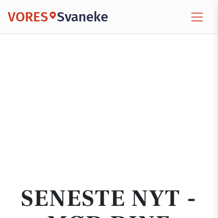
VORES
Svaneke
SENESTE NYT -