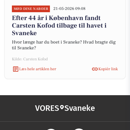
21-05-2026 09:08
MØD DINE NABOER
Efter 44 år i København fandt
Carsten Kofod tilbage til havet i
Svaneke
Hvor længe har du boet i Svaneke? Hvad bragte dig
til Svaneke?
Kilde: Carsten Kofod
Læs hele artiklen her
Kopiér link
VORES
Svaneke