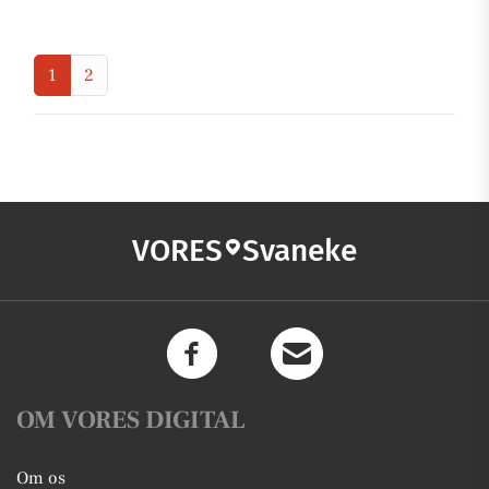
1
2
VORES
Svaneke
OM VORES DIGITAL
Om os