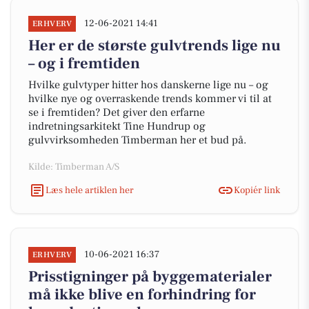
12-06-2021 14:41
ERHVERV
Her er de største gulvtrends lige nu
– og i fremtiden
Hvilke gulvtyper hitter hos danskerne lige nu – og
hvilke nye og overraskende trends kommer vi til at
se i fremtiden? Det giver den erfarne
indretningsarkitekt Tine Hundrup og
gulvvirksomheden Timberman her et bud på.
Kilde: Timberman A/S
Læs hele artiklen her
Kopiér link
10-06-2021 16:37
ERHVERV
Prisstigninger på byggematerialer
må ikke blive en forhindring for