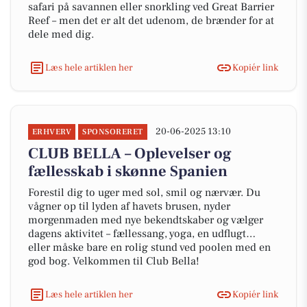
safari på savannen eller snorkling ved Great Barrier
Reef – men det er alt det udenom, de brænder for at
dele med dig.
Læs hele artiklen her
Kopiér link
20-06-2025 13:10
ERHVERV
SPONSORERET
CLUB BELLA – Oplevelser og
fællesskab i skønne Spanien
Forestil dig to uger med sol, smil og nærvær. Du
vågner op til lyden af havets brusen, nyder
morgenmaden med nye bekendtskaber og vælger
dagens aktivitet – fællessang, yoga, en udflugt…
eller måske bare en rolig stund ved poolen med en
god bog. Velkommen til Club Bella!
Læs hele artiklen her
Kopiér link