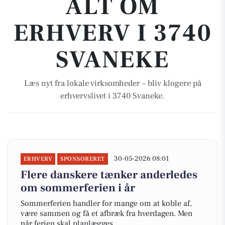
ALT OM
ERHVERV I 3740
SVANEKE
Læs nyt fra lokale virksomheder – bliv klogere på
erhvervslivet i 3740 Svaneke.
30-05-2026 08:01
ERHVERV
SPONSORERET
Flere danskere tænker anderledes
om sommerferien i år
Sommerferien handler for mange om at koble af,
være sammen og få et afbræk fra hverdagen. Men
når ferien skal planlægges,