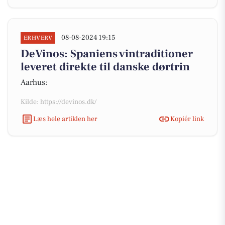
08-08-2024 19:15
ERHVERV
DeVinos: Spaniens vintraditioner
leveret direkte til danske dørtrin
Aarhus:
Kilde: https://devinos.dk/
Læs hele artiklen her
Kopiér link