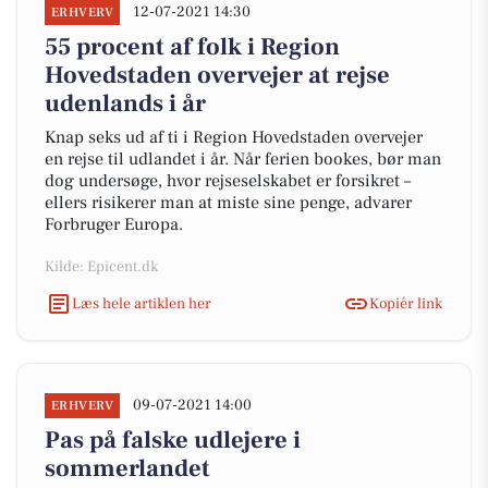
12-07-2021 14:30
ERHVERV
55 procent af folk i Region
Hovedstaden overvejer at rejse
udenlands i år
Knap seks ud af ti i Region Hovedstaden overvejer
en rejse til udlandet i år. Når ferien bookes, bør man
dog undersøge, hvor rejseselskabet er forsikret –
ellers risikerer man at miste sine penge, advarer
Forbruger Europa.
Kilde: Epicent.dk
Læs hele artiklen her
Kopiér link
09-07-2021 14:00
ERHVERV
Pas på falske udlejere i
sommerlandet