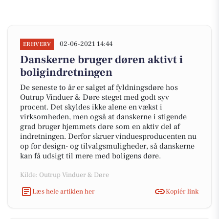
02-06-2021 14:44
ERHVERV
Danskerne bruger døren aktivt i
boligindretningen
De seneste to år er salget af fyldningsdøre hos
Outrup Vinduer & Døre steget med godt syv
procent. Det skyldes ikke alene en vækst i
virksomheden, men også at danskerne i stigende
grad bruger hjemmets døre som en aktiv del af
indretningen. Derfor skruer vinduesproducenten nu
op for design- og tilvalgsmuligheder, så danskerne
kan få udsigt til mere med boligens døre.
Kilde: Outrup Vinduer & Døre
Læs hele artiklen her
Kopiér link