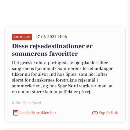
27-06-2021 14:06
ERHVERV
Disse rejsedestinationer er
sommerens favoritter
Det græske øhav, portugisiske bjergkæder eller
sangriaens hjemland? Sommerens feriebookinger
tikker nu for alvor ind hos Spies, som her løfter
sløret for danskernes foretrukne rejsemål i
sommerferien, og hos Spar Nord vurderer man, at
en endnu større ketchupeffekt er på vej.
Kilde: Spar Nord
Læs hele artiklen her
Kopiér link