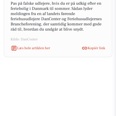
Pas på falske udlejere, hvis du er på udkig efter en
feriebolig i Danmark til sommer. Sådan lyder
meldingen fra en af landets førende
feriehusudlejere DanCenter og Feriehusudlejernes
Brancheforening, der samtidig kommer med gode
råd til, hvordan du undgår at blive snydt.
Kilde: DanCenter
Læs hele artiklen her
Kopiér link