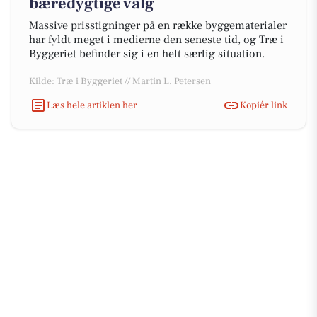
bæredygtige valg
Massive prisstigninger på en række byggematerialer
har fyldt meget i medierne den seneste tid, og Træ i
Byggeriet befinder sig i en helt særlig situation.
Kilde: Træ i Byggeriet // Martin L. Petersen
Læs hele artiklen her
Kopiér link