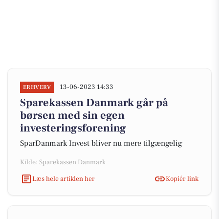
13-06-2023 14:33
ERHVERV
Sparekassen Danmark går på
børsen med sin egen
investeringsforening
SparDanmark Invest bliver nu mere tilgængelig
Kilde: Sparekassen Danmark
Læs hele artiklen her
Kopiér link