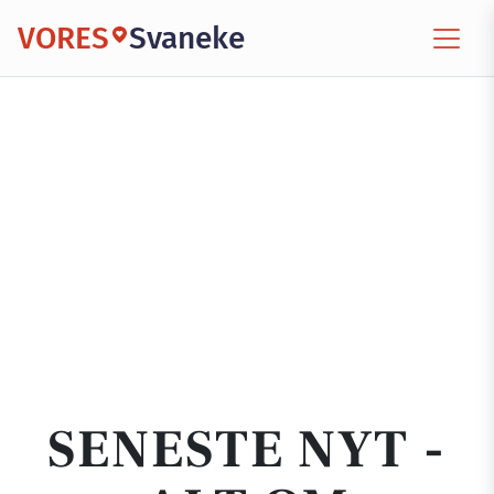
VORES
Svaneke
SENESTE NYT -