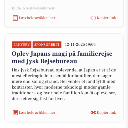
Kilde: Norsk Rejsebureau
Læs hele artiklen her
Kopiér link
12-11-2025 19:06
ERHVERV
SPONSORERET
Oplev Japans magi på familierejse
med Jysk Rejsebureau
Hos Jysk Rejsebureau oplever de, at Japan er et af de
mest eftertragtede rejsemål for familier, der søger
mere end sol og strand. Her venter et land fyldt med
kontraster, hvor moderne teknologi møder gamle
traditioner – og hvor hele familien kan få oplevelser,
der sætter sig fast for livet.
Læs hele artiklen her
Kopiér link