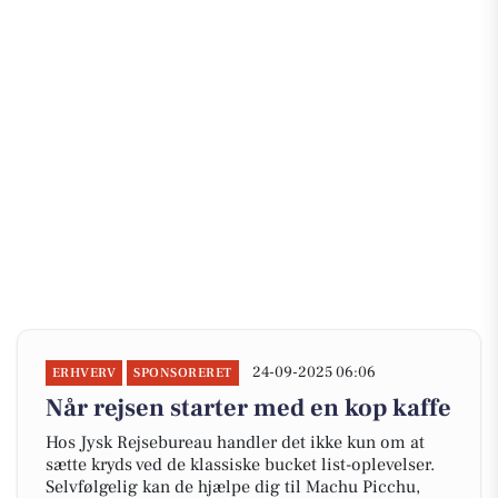
24-09-2025 06:06
ERHVERV
SPONSORERET
Når rejsen starter med en kop kaffe
Hos Jysk Rejsebureau handler det ikke kun om at
sætte kryds ved de klassiske bucket list-oplevelser.
Selvfølgelig kan de hjælpe dig til Machu Picchu,