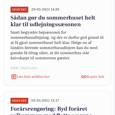
29-05-2021 14:38
ERHVERV
Sådan gør du sommerhuset helt
klar til udlejningssæsonen
Snart begynder højsæsonen for
sommerhusudlejning, og der er derfor god grund til
at få gjort sommerhuset helt klar. Ifølge en af
landets førende sommerhusudlejere kan du med
ganske få tiltag sikre, at dit sommerhus står
knivskarpt til sommerens gæster.
Kilde: DanCenter
Læs hele artiklen her
Kopiér link
03-05-2021 13:17
ERHVERV
Forårsrengøring: Byd foråret