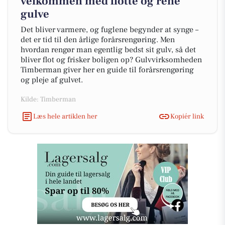
velkommen med flotte og rene
gulve
Det bliver varmere, og fuglene begynder at synge –
det er tid til den årlige forårsrengøring. Men
hvordan rengør man egentlig bedst sit gulv, så det
bliver flot og frisker boligen op? Gulvvirksomheden
Timberman giver her en guide til forårsrengøring
og pleje af gulvet.
Kilde: Timberman
Læs hele artiklen her
Kopiér link