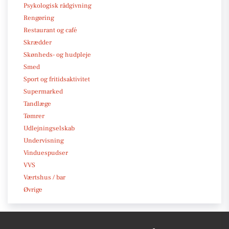
Psykologisk rådgivning
Rengøring
Restaurant og café
Skrædder
Skønheds- og hudpleje
Smed
Sport og fritidsaktivitet
Supermarked
Tandlæge
Tømrer
Udlejningselskab
Undervisning
Vinduespudser
VVS
Værtshus / bar
Øvrige