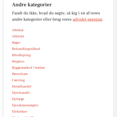
Andre kategorier
Fandt du ikke, hvad du søgte, så kig i en af vores
andre kategorier eller brug vores
udvidet søgning
.
Advokat
Arkitekt
Bager
Behandlingstilbud
Biludlejning
Bryghus
Byggemarked / trælast
Børnehave
Catering
Detailhandel
Dyrehandel
Dyrlæge
Ejendomsmægler
Elektriker