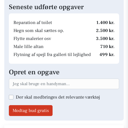
Seneste udførte opgaver
Reparation af toilet
1.400 kr.
Hegn som skal sættes op.
2.500 kr.
Flytte malerier osv
3.500 kr.
Male lille altan
710 kr.
Flytning af spejl fra galleri til lejlighed
499 kr.
Opret en opgave
Der skal medbringes det relevante værktøj
Modtag bud gratis