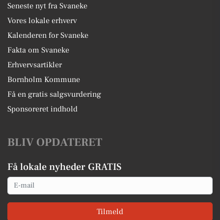
Seneste nyt fra Svaneke
Vores lokale erhverv
Kalenderen for Svaneke
Fakta om Svaneke
Erhvervsartikler
Bornholm Kommune
Få en gratis salgsvurdering
Sponsoreret indhold
BLIV OPDATERET
Få lokale nyheder GRATIS
Email
Tilmeld