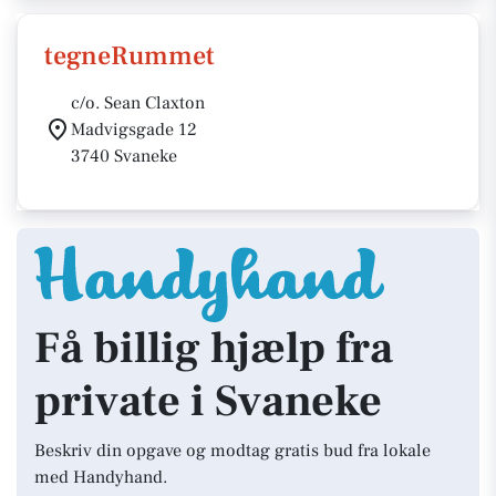
tegneRummet
c/o. Sean Claxton
Madvigsgade 12
3740 Svaneke
Få billig hjælp fra
private i Svaneke
Beskriv din opgave og modtag gratis bud fra lokale
med Handyhand.