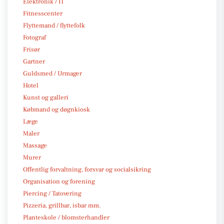
Elektronik / IT
Fitnesscenter
Flyttemand / flyttefolk
Fotograf
Frisør
Gartner
Guldsmed / Urmager
Hotel
Kunst og galleri
Købmand og døgnkiosk
Læge
Maler
Massage
Murer
Offentlig forvaltning, forsvar og socialsikring
Organisation og forening
Piercing / Tatovering
Pizzeria, grillbar, isbar mm.
Planteskole / blomsterhandler