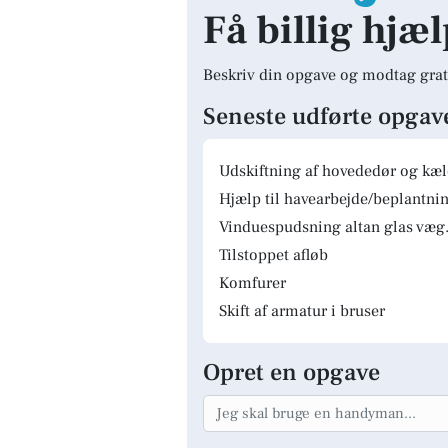
Få billig hjæl
Beskriv din opgave og modtag grat
Seneste udførte opgav
Udskiftning af hovededør og kæ
Hjælp til havearbejde/beplantnin
Vinduespudsning altan glas væg.
Tilstoppet afløb
Komfurer
Skift af armatur i bruser
Opret en opgave