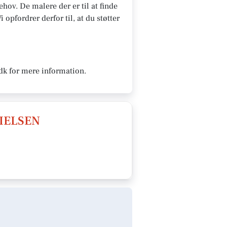
hov. De malere der er til at finde
opfordrer derfor til, at du støtter
dk for mere information.
IELSEN