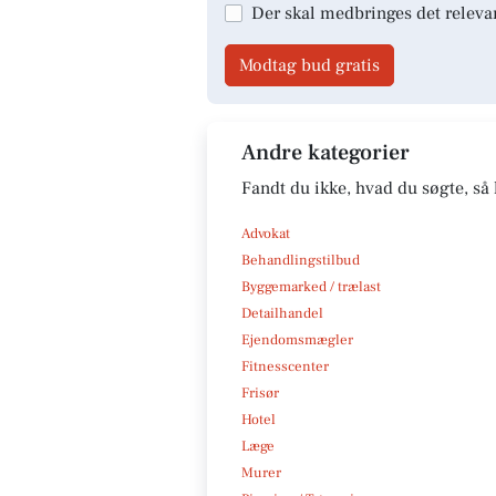
Der skal medbringes det releva
Modtag bud gratis
Andre kategorier
Fandt du ikke, hvad du søgte, så 
Advokat
Behandlingstilbud
Byggemarked / trælast
Detailhandel
Ejendomsmægler
Fitnesscenter
Frisør
Hotel
Læge
Murer