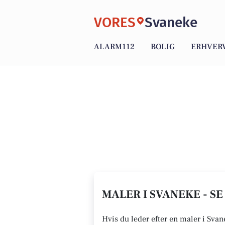
VORES
Svaneke
ALARM112
BOLIG
ERHVER
MALER I SVANEKE - SE
Hvis du leder efter en maler i Svan