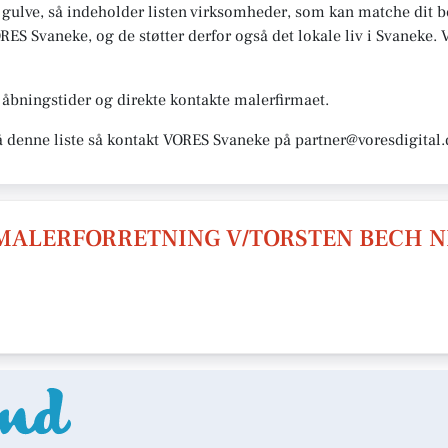
 gulve, så indeholder listen virksomheder, som kan matche dit be
S Svaneke, og de støtter derfor også det lokale liv i Svaneke. Vi 
åbningstider og direkte kontakte malerfirmaet.
å denne liste så kontakt VORES Svaneke på partner@voresdigital.
MALERFORRETNING V/TORSTEN BECH N