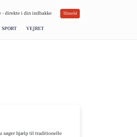
 -
direkte i din indbakke
Tilmeld
SPORT
VEJRET
 søger hjælp til traditionelle