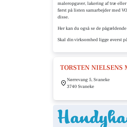
maleropgaver, lakering af træ eller
først på listen samarbejder med VORE
disse.
Her kan du også se de pågældende 
Skal din virksomhed ligge øverst p
TORSTEN NIELSENS 
Nørrevang 5, Svaneke
3740 Svaneke