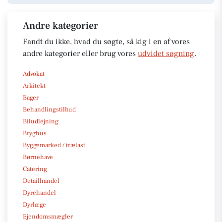
Andre kategorier
Fandt du ikke, hvad du søgte, så kig i en af vores
andre kategorier eller brug vores
udvidet søgning
.
Advokat
Arkitekt
Bager
Behandlingstilbud
Biludlejning
Bryghus
Byggemarked / trælast
Børnehave
Catering
Detailhandel
Dyrehandel
Dyrlæge
Ejendomsmægler