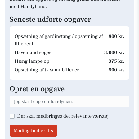
med Handyhand.
Seneste udførte opgaver
Opsætning af gardinstang / opsætning af
800 kr.
lille reol
Havemand søges
3.000 kr.
Hæng lampe op
375 kr.
Opsætning af tv samt billeder
800 kr.
Opret en opgave
Der skal medbringes det relevante værktøj
Modtag bud gratis