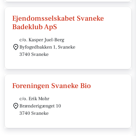
Ejendomsselskabet Svaneke
Badeklub ApS
c/o. Kasper Juel-Berg
Byfogedbakken 1, Svaneke
3740 Svaneke
Foreningen Svaneke Bio
c/o. Erik Mohr
Brænderigænget 10
3740 Svaneke