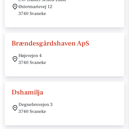
Østermarievej 12
3740 Svaneke
Brændesgårdshaven ApS
Højevejen 4
3740 Svaneke
Dshamilja
Degnebrovejen 3
3740 Svaneke