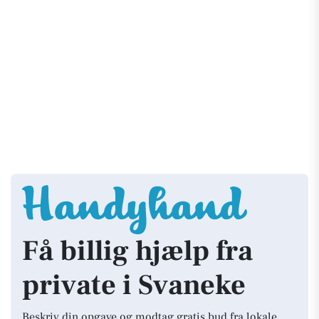
Få billig hjælp fra
private i Svaneke
Beskriv din opgave og modtag gratis bud fra lokale