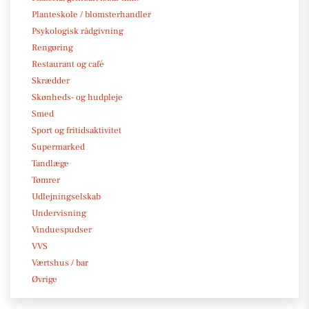
Planteskole / blomsterhandler
Psykologisk rådgivning
Rengøring
Restaurant og café
Skrædder
Skønheds- og hudpleje
Smed
Sport og fritidsaktivitet
Supermarked
Tandlæge
Tømrer
Udlejningselskab
Undervisning
Vinduespudser
VVS
Værtshus / bar
Øvrige