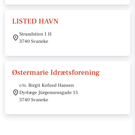
LISTED HAVN
Strandstien 1 H
3740 Svaneke
Østermarie Idrætsforening
c/o. Birgit Kofoed Hansen
Dyrlæge Jürgensensgade 15
3740 Svaneke