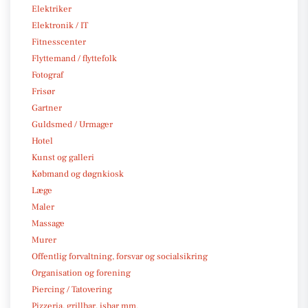
Elektriker
Elektronik / IT
Fitnesscenter
Flyttemand / flyttefolk
Fotograf
Frisør
Gartner
Guldsmed / Urmager
Hotel
Kunst og galleri
Købmand og døgnkiosk
Læge
Maler
Massage
Murer
Offentlig forvaltning, forsvar og socialsikring
Organisation og forening
Piercing / Tatovering
Pizzeria, grillbar, isbar mm.