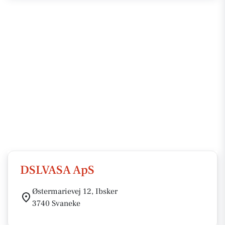
DSLVASA ApS
Østermarievej 12, Ibsker
3740 Svaneke