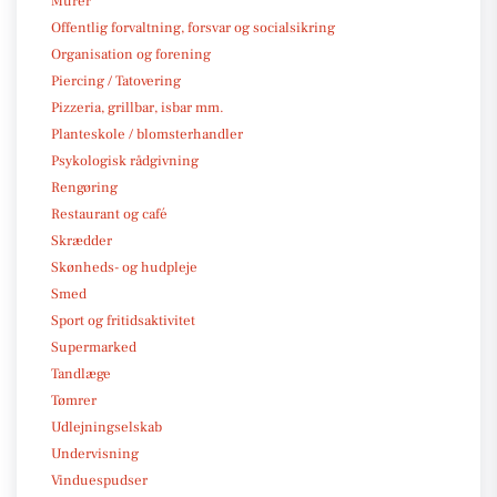
Murer
Offentlig forvaltning, forsvar og socialsikring
Organisation og forening
Piercing / Tatovering
Pizzeria, grillbar, isbar mm.
Planteskole / blomsterhandler
Psykologisk rådgivning
Rengøring
Restaurant og café
Skrædder
Skønheds- og hudpleje
Smed
Sport og fritidsaktivitet
Supermarked
Tandlæge
Tømrer
Udlejningselskab
Undervisning
Vinduespudser