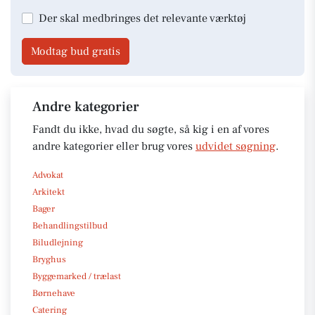
Der skal medbringes det relevante værktøj
Modtag bud gratis
Andre kategorier
Fandt du ikke, hvad du søgte, så kig i en af vores
andre kategorier eller brug vores
udvidet søgning
.
Advokat
Arkitekt
Bager
Behandlingstilbud
Biludlejning
Bryghus
Byggemarked / trælast
Børnehave
Catering