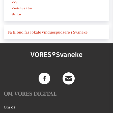
VVS
Værtshus / bar
Øvrige
Få tilbud fra lokale vinduespudsere i Svaneke
VORES
Svaneke
OM VORES DIGITAL
Om os