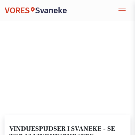
VORES
Svaneke
VINDUESPUDSER I SVANEKE - SE