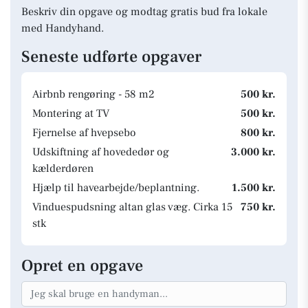
Beskriv din opgave og modtag gratis bud fra lokale
med Handyhand.
Seneste udførte opgaver
Airbnb rengøring - 58 m2
500 kr.
Montering at TV
500 kr.
Fjernelse af hvepsebo
800 kr.
Udskiftning af hovededør og
3.000 kr.
kælderdøren
Hjælp til havearbejde/beplantning.
1.500 kr.
Vinduespudsning altan glas væg. Cirka 15
750 kr.
stk
Opret en opgave