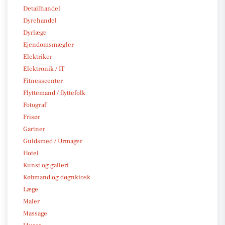
Detailhandel
Dyrehandel
Dyrlæge
Ejendomsmægler
Elektriker
Elektronik / IT
Fitnesscenter
Flyttemand / flyttefolk
Fotograf
Frisør
Gartner
Guldsmed / Urmager
Hotel
Kunst og galleri
Købmand og døgnkiosk
Læge
Maler
Massage