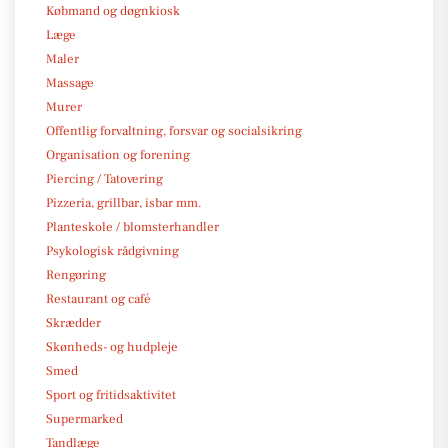
Købmand og døgnkiosk
Læge
Maler
Massage
Murer
Offentlig forvaltning, forsvar og socialsikring
Organisation og forening
Piercing / Tatovering
Pizzeria, grillbar, isbar mm.
Planteskole / blomsterhandler
Psykologisk rådgivning
Rengøring
Restaurant og café
Skrædder
Skønheds- og hudpleje
Smed
Sport og fritidsaktivitet
Supermarked
Tandlæge