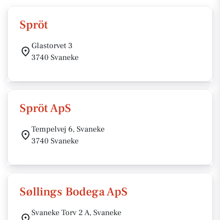
Spröt
Glastorvet 3
3740 Svaneke
Spröt ApS
Tempelvej 6, Svaneke
3740 Svaneke
Søllings Bodega ApS
Svaneke Torv 2 A, Svaneke