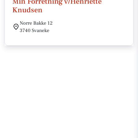
Min Forretning v/Henriette
Knudsen
Norre Bakke 12
3740 Svaneke