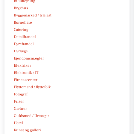
Biludlejning
Bryghus
Byggemarked / trælast
Børnehave
Catering
Detailhandel
Dyrehandel
Dyrlæge
Ejendomsmægler
Elektriker
Elektronik / IT
Fitnesscenter
Flyttemand / flyttefolk
Fotograf
Frisør
Gartner
Guldsmed / Urmager
Hotel
Kunst og galleri