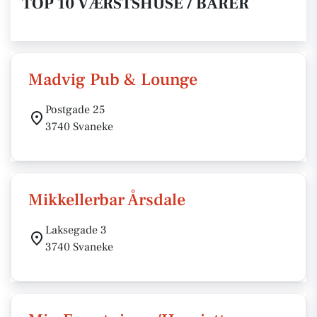
TOP 10 VÆRSTSHUSE / BARER
Madvig Pub & Lounge
Postgade 25
3740 Svaneke
Mikkellerbar Årsdale
Laksegade 3
3740 Svaneke