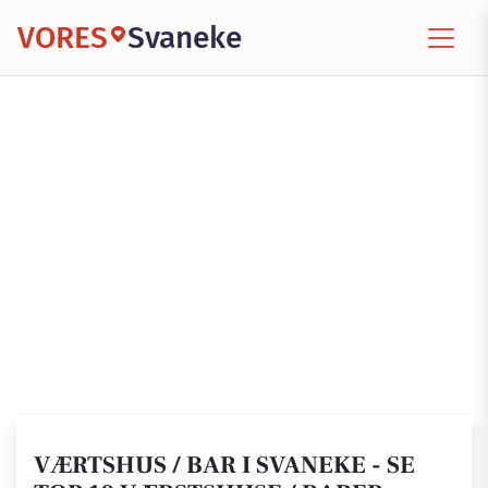
VORES
Svaneke
VÆRTSHUS / BAR I SVANEKE - SE