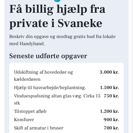
Få billig hjælp fra
private i Svaneke
Beskriv din opgave og modtag gratis bud fra lokale
med Handyhand.
Seneste udførte opgaver
Udskiftning af hovededør og
3.000 kr.
kælderdøren
Hjælp til havearbejde/beplantning.
1.500 kr.
Vinduespudsning altan glas væg. Cirka 15
750 kr.
stk
Tilstoppet afløb
1.200 kr.
Komfurer
900 kr.
Skift af armatur i bruser
700 kr.